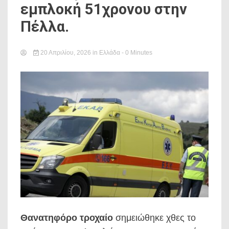
εμπλοκή 51χρονου στην
Πέλλα.
20 Απριλίου, 2026
in
Ελλάδα
- 0 Minutes
Θανατηφόρο τροχαίο
σημειώθηκε χθες το