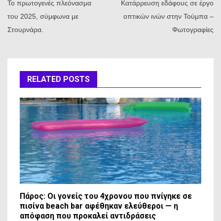
Το πρωτογενές πλεόνασμα
Κατάρρευση εδάφους σε έργο
του 2025, σύμφωνα με
οπτικών ινών στην Τούμπα –
Στουρνάρα.
Φωτογραφίες
RELATED POSTS
Πάρος: Οι γονείς του 4χρονου που πνίγηκε σε
πισίνα beach bar αφέθηκαν ελεύθεροι — η
απόφαση που προκαλεί αντιδράσεις