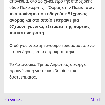
απόγευμα, στο 1ο χιλιόμετρο της επαρχιακής
οδού Πολυκάρπης – Όρμας στην Πέλλα,
όταν
το αυτοκίνητο που οδηγούσε 51χρονος
άνδρας και στο οποίο επέβαινε μια
57χρονη γυναίκα, εξετράπη της πορείας
του και ανετράπη.
Ο οδηγός υπέστη θανάσιμο τραυματισμό, ενώ
η συνοδηγός επίσης τραυματίστηκε.
Το Αστυνομικό Τμήμα Αλμωπίας διενεργεί
προανάκριση για τα ακριβή αίτια του
δυστυχήματος.
Πλοήγηση
Previous:
Next:
άρθρων