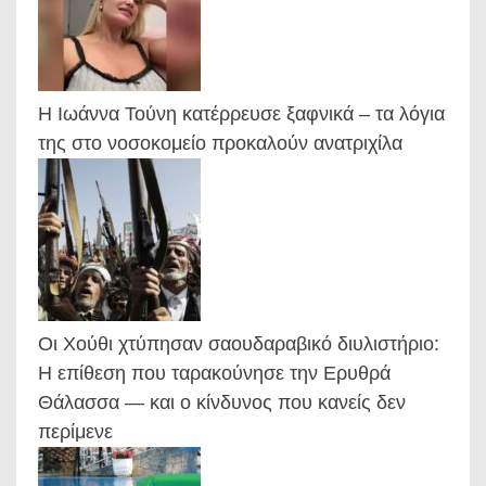
Η Ιωάννα Τούνη κατέρρευσε ξαφνικά – τα λόγια
της στο νοσοκομείο προκαλούν ανατριχίλα
Οι Χούθι χτύπησαν σαουδαραβικό διυλιστήριο:
Η επίθεση που ταρακούνησε την Ερυθρά
Θάλασσα — και ο κίνδυνος που κανείς δεν
περίμενε