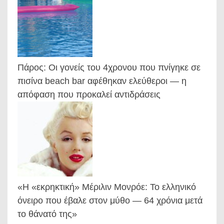
Πάρος: Οι γονείς του 4χρονου που πνίγηκε σε
πισίνα beach bar αφέθηκαν ελεύθεροι — η
απόφαση που προκαλεί αντιδράσεις
«Η «εκρηκτική» Μέριλιν Μονρόε: Το ελληνικό
όνειρο που έβαλε στον μύθο — 64 χρόνια μετά
το θάνατό της»