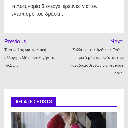
Η Αστυνομία διενεργεί έρευνες για τον
εντοπισμό του δράστη.
Πλοήγηση
Previous:
Next:
άρθρων
Τσουκαλάς για πολιτική
Σύλληψη της Ιωάννας Τούνη
αλλαγή: «Μόνη επιλογή» το
μετά μήνυση ενός εκ των
ΠΑΣΟΚ
καταδικασθέντων για revenge
porn.
RELATED POSTS