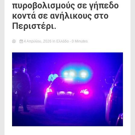
πυροβολισμούς σε γήπεδο
κοντά σε ανήλικους στο
Περιστέρι.
4 Απριλίου, 2026
in
Ελλάδα
- 0 Minutes