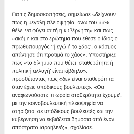
Για τις δημοσκοπήσεις, σημείωσε «δείχνουν
πως η μεγάλη πλειοψηφία -άνω του 66%-
θέλει να φύγει αυτή η κυβέρνηση» και πως
«ακόμη και στο ερώτημα που έθεσε ο ίδιος ο
πρωθυπουργός ‘ή εγώ ή το χάος’, ο κόσμος
απάντησε ότι προτιμά το χάος». Υποστήριξε
πως «το δίλημμα που θέτει ‘σταθερότητα ή
πολιτική αλλαγή’ είναι κίβδηλο»,
προσθέτοντας πως «δεν είναι σταθερότητα
όταν έχεις υπόδικους βουλευτές». «Θα
αναφωνούσατε ‘τι ωραία σταθερότητα έχουμε’,
με την κοινοβουλευτική πλειοψηφία να
στηρίζεται σε υπόδικους βουλευτές και την
κυβέρνηση να εκβιάζεται δημόσια από έναν
απόστρατο Ισραηλινό;», σχολίασε.