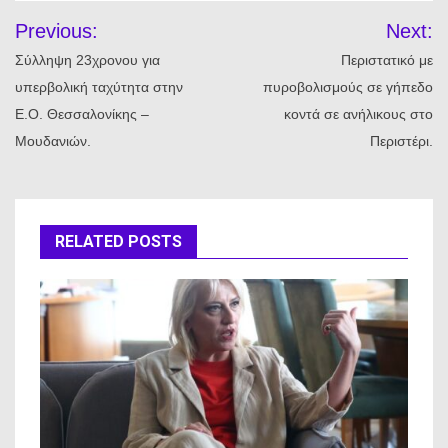
Πλοήγηση
Previous:
Next:
άρθρων
Σύλληψη 23χρονου για
Περιστατικό με
υπερβολική ταχύτητα στην
πυροβολισμούς σε γήπεδο
Ε.Ο. Θεσσαλονίκης –
κοντά σε ανήλικους στο
Μουδανιών.
Περιστέρι.
RELATED POSTS