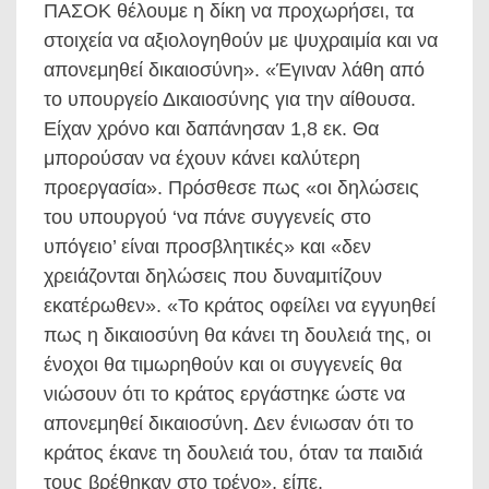
ΠΑΣΟΚ θέλουμε η δίκη να προχωρήσει, τα
στοιχεία να αξιολογηθούν με ψυχραιμία και να
απονεμηθεί δικαιοσύνη». «Έγιναν λάθη από
το υπουργείο Δικαιοσύνης για την αίθουσα.
Είχαν χρόνο και δαπάνησαν 1,8 εκ. Θα
μπορούσαν να έχουν κάνει καλύτερη
προεργασία». Πρόσθεσε πως «οι δηλώσεις
του υπουργού ‘να πάνε συγγενείς στο
υπόγειο’ είναι προσβλητικές» και «δεν
χρειάζονται δηλώσεις που δυναμιτίζουν
εκατέρωθεν». «Το κράτος οφείλει να εγγυηθεί
πως η δικαιοσύνη θα κάνει τη δουλειά της, οι
ένοχοι θα τιμωρηθούν και οι συγγενείς θα
νιώσουν ότι το κράτος εργάστηκε ώστε να
απονεμηθεί δικαιοσύνη. Δεν ένιωσαν ότι το
κράτος έκανε τη δουλειά του, όταν τα παιδιά
τους βρέθηκαν στο τρένο», είπε.