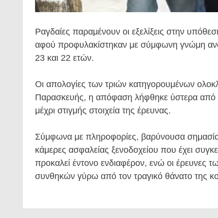
Ραγδαίες παραμένουν οι εξελίξεις στην υπόθε
αφού προφυλακίστηκαν με σύμφωνη γνώμη ανακρι
23 και 22 ετών.
Οι απολογίες των τριών κατηγορουμένων ολοκλ
Παρασκευής, η απόφαση λήφθηκε ύστερα από π
μέχρι στιγμής στοιχεία της έρευνας.
Σύμφωνα με πληροφορίες, βαρύνουσα σημασία ε
κάμερες ασφαλείας ξενοδοχείου που έχει συγκ
προκαλεί έντονο ενδιαφέρον, ενώ οι έρευνες τ
συνθηκών γύρω από τον τραγικό θάνατο της κ
Πλοήγηση