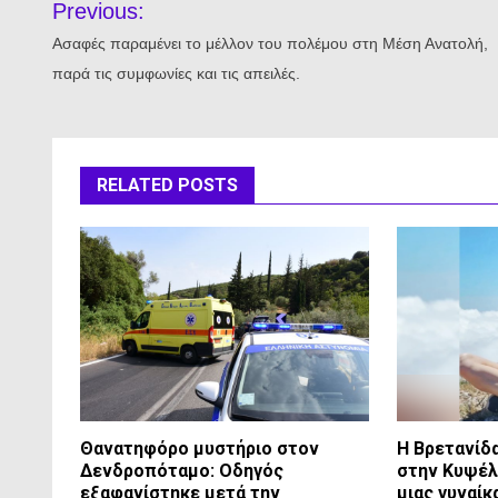
Previous:
άρθρων
Ασαφές παραμένει το μέλλον του πολέμου στη Μέση Ανατολή,
παρά τις συμφωνίες και τις απειλές.
RELATED POSTS
Θανατηφόρο μυστήριο στον
Η Βρετανίδ
Δενδροπόταμο: Οδηγός
στην Κυψέλ
εξαφανίστηκε μετά την
μιας γυναί