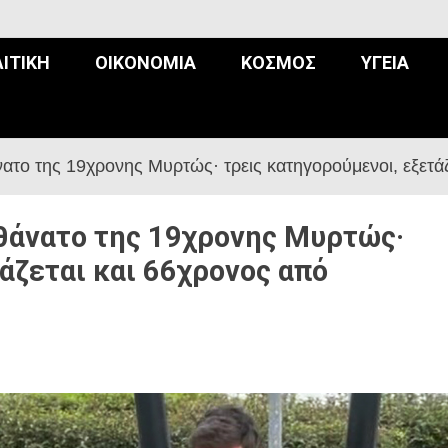
ΙΤΙΚΉ
ΟΙΚΟΝΟΜΊΑ
ΚΌΣΜΟΣ
ΥΓΕΊΑ
άνατο της 19χρονης Μυρτώς· τρεις κατηγορούμενοι, εξετά
 θάνατο της 19χρονης Μυρτώς·
άζεται και 66χρονος από