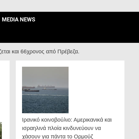
MEDIA NEWS
ζεται και 66χρονος από Πρέβεζα.
Ιρανικό κοινοβούλιο: Αμερικανικά και
ισραηλινά πλοία κινδυνεύουν να
χάσουν για πάντα το Ορμούζ