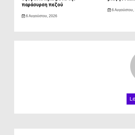
παράσυρση πεζού
6 Αυγούστου,
6 Αυγούστου, 2026
L