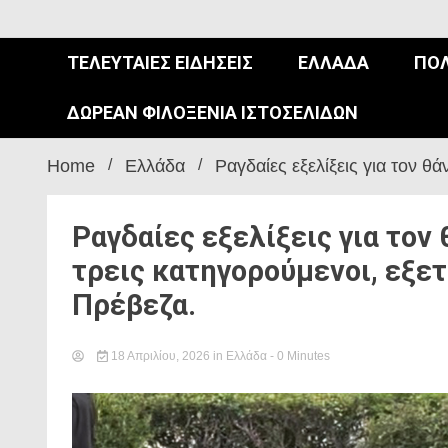
ΤΕΛΕΥΤΑΊΕΣ ΕΙΔΉΣΕΙΣ
ΕΛΛΆΔΑ
ΠΟΛ
ΔΩΡΕΆΝ ΦΙΛΟΞΕΝΊΑ ΙΣΤΟΣΕΛΊΔΩΝ
Home
Ελλάδα
Ραγδαίες εξελίξεις για τον θ
Ραγδαίες εξελίξεις για τον
τρεις κατηγορούμενοι, εξετ
Πρέβεζα.
18 Απριλίου, 2026
in
Ελλάδα
- 0 Minutes