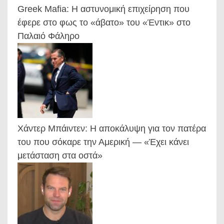
Greek Mafia: Η αστυνομική επιχείρηση που
έφερε στο φως το «άβατο» του «Έντικ» στο
Παλαιό Φάληρο
Χάντερ Μπάιντεν: Η αποκάλυψη για τον πατέρα
του που σόκαρε την Αμερική — «Έχει κάνει
μετάσταση στα οστά»