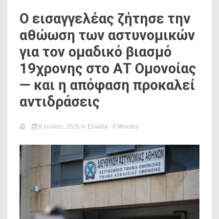
Ο εισαγγελέας ζήτησε την
αθώωση των αστυνομικών
για τον ομαδικό βιασμό
19χρονης στο ΑΤ Ομονοίας
— και η απόφαση προκαλεί
αντιδράσεις
8 Ιουλίου, 2026
in
Ελλάδα
- 0 Minutes