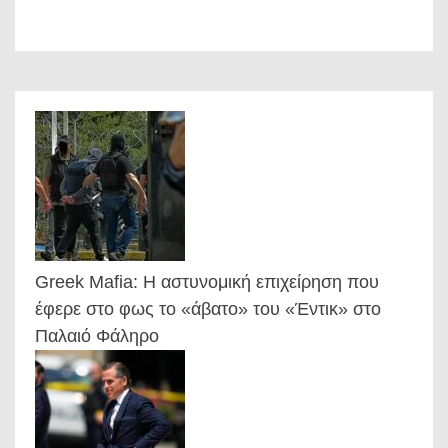
Greek Mafia: Η αστυνομική επιχείρηση που
έφερε στο φως το «άβατο» του «Έντικ» στο
Παλαιό Φάληρο