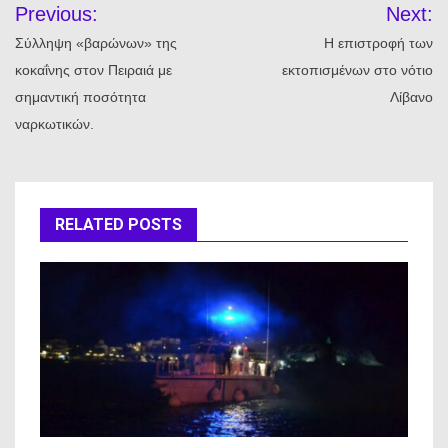
Previous:
Next:
άρθρων
Σύλληψη «βαρώνων» της
Η επιστροφή των
κοκαΐνης στον Πειραιά με
εκτοπισμένων στο νότιο
σημαντική ποσότητα
Λίβανο
ναρκωτικών.
RELATED POSTS