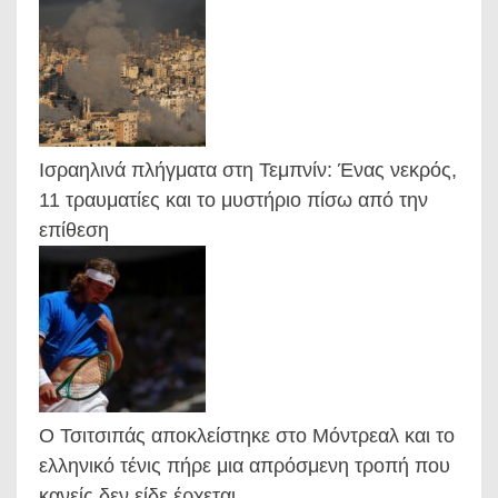
Ισραηλινά πλήγματα στη Τεμπνίν: Ένας νεκρός,
11 τραυματίες και το μυστήριο πίσω από την
επίθεση
Ο Τσιτσιπάς αποκλείστηκε στο Μόντρεαλ και το
ελληνικό τένις πήρε μια απρόσμενη τροπή που
κανείς δεν είδε έρχεται…