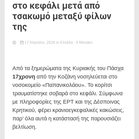
στο κεφάλι μετά από
τσακωμό μεταξύ φίλων
της
17 Απριλίου, 2026
in
Ελλάδα
- 0 Minutes
Από τα ξημερώματα της Κυριακής του Πάσχα
17χρονη
από την Κοζάνη νοσηλεύεται στο
νοσοκομείο «Παπανικολάου». Το κορίτσι
τραυματίστηκε σοβαρά στο κεφάλι. Σύμφωνα
με πληροφορίες της ΕΡΤ και της Δέσποινας
Κρητικού, φέρει κρανιοεγκεφαλικές κακώσεις,
παρ’ όλα αυτά η κατάστασή της παρουσιάζει
βελτίωση.