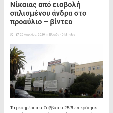
Νίκαιας από εισβολή
οπλισμένου άνδρα στο
προαύλιο – βίντεο
26 Απριλίου, 2026
in
Ελλάδα
- 0 Minutes
Το μεσημέρι του Σαββάτου 25/6 επικράτησε