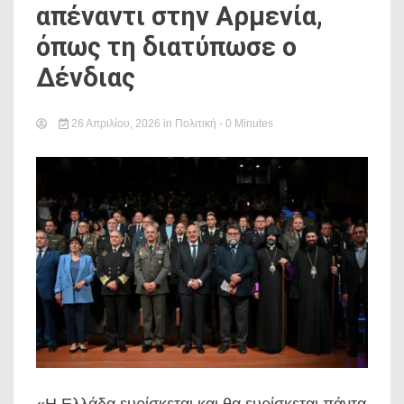
απέναντι στην Αρμενία,
όπως τη διατύπωσε ο
Δένδιας
26 Απριλίου, 2026
in
Πολιτική
- 0 Minutes
«Η Ελλάδα ευρίσκεται και θα ευρίσκεται πάντα