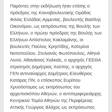
Παρόντες στην εκδήλωση ήταν επίσης ο
πρόεδρος της Κοινοβουλευτικής Ομάδας
Φιλίας Ελλάδας-Αρμενίας, βουλευτής Βασίλης
Οικονόμου, ως εκπρόσωπος της Βουλής των
Ελλήνων, ο πρώην πρόεδρος της Βουλής των
Ελλήνων Απόστολος Κακλαμάνης, οι
βουλευτές Παύλος Χρηστίδης, Κατερίνα
Νοτοπούλου, Στυλιανός Φωτόπουλος, Αθηνά
Λινού, Αθανάσιος Χαλκιάς, ο αρχηγός ΓΕΕΘΑ
στρατηγός Δημήτριος Χούπης, ο αρχηγός
ΓΕΝ αντιναύαρχος Δημήτριος-Ελευθέριος
Κατάρας ΠΝ, ο επίσκοπος Ευρίπου
Χρυσόστομος ως εκπρόσωπος του
αρχιεπισκόπου Αθηνών, ο αντιπεριφερειάρχης
Κεντρικού Τομέα Αθηνών της Περιφέρειας
Αττικής Γεώργιος Βλάχος ως εκπρόσωπος