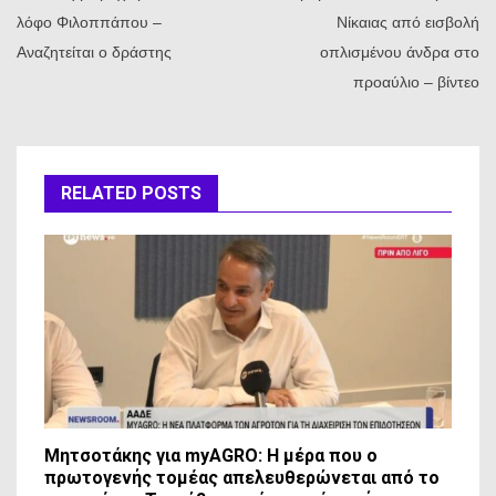
λόφο Φιλοππάπου –
Νίκαιας από εισβολή
Αναζητείται ο δράστης
οπλισμένου άνδρα στο
προαύλιο – βίντεο
RELATED POSTS
Μητσοτάκης για myAGRO: Η μέρα που ο
πρωτογενής τομέας απελευθερώνεται από το