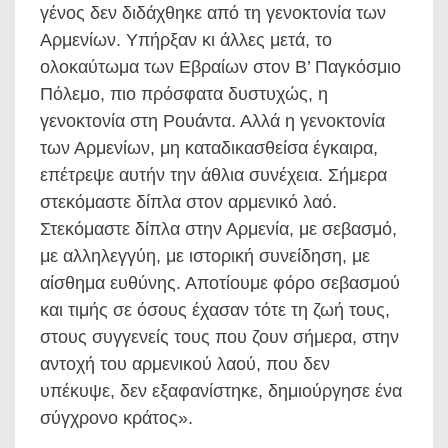
γένος δεν διδάχθηκε από τη γενοκτονία των
Αρμενίων. Υπήρξαν κι άλλες μετά, το
ολοκαύτωμα των Εβραίων στον Β’ Παγκόσμιο
Πόλεμο, πιο πρόσφατα δυστυχώς, η
γενοκτονία στη Ρουάντα. Αλλά η γενοκτονία
των Αρμενίων, μη καταδικασθείσα έγκαιρα,
επέτρεψε αυτήν την άθλια συνέχεια. Σήμερα
στεκόμαστε δίπλα στον αρμενικό λαό.
Στεκόμαστε δίπλα στην Αρμενία, με σεβασμό,
με αλληλεγγύη, με ιστορική συνείδηση, με
αίσθημα ευθύνης. Αποτίουμε φόρο σεβασμού
και τιμής σε όσους έχασαν τότε τη ζωή τους,
στους συγγενείς τους που ζουν σήμερα, στην
αντοχή του αρμενικού λαού, που δεν
υπέκυψε, δεν εξαφανίστηκε, δημιούργησε ένα
σύγχρονο κράτος».