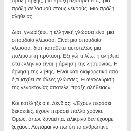
πράξη αρχής, μία πράξη αξιοπρέπειας, μία
πράξη σεβασμού στους νεκρούς. Μια πράξη
αλήθειας.
Διότι γνωρίζετε, η ελληνική γλώσσα είναι μια
σπουδαία γλώσσα. Είναι μια σπουδαία
γλώσσα, διότι καταθέτει αυτοτελώς μια
πολιτισμική πρόταση. Εξηγώ τι λέω: η αλήθεια
στα ελληνικά είναι η άρνηση της λησμονιάς. Η
άρνηση της λήθης. Είναι κάτι διαφορετικό από
ό,τι ισχύει σε άλλες γλώσσες. Η αναγνώριση
της γενοκτονίας αποτελεί πράξη αλήθειας».
Και κατέληξε ο κ. Δένδιας: «Έχουν περάσει
δεκαετίες, έχουν περάσει πολλά χρόνια.
Όμως, όπως ξαναείπα, ειλικρινά δεν έχουμε
ξεχάσει. Λυπάμαι να πω ότι το ανθρώπινο