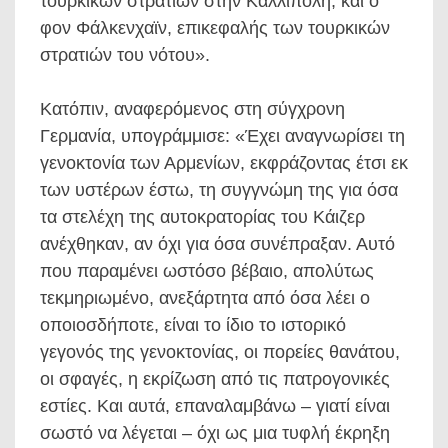
τουρκικών στρατιών στην Καλλίπολη, και ο
φον Φάλκενχαϊν, επικεφαλής των τουρκικών
στρατιών του νότου».
Κατόπιν, αναφερόμενος στη σύγχρονη
Γερμανία, υπογράμμισε: «Έχει αναγνωρίσει τη
γενοκτονία των Αρμενίων, εκφράζοντας έτσι εκ
των υστέρων έστω, τη συγγνώμη της για όσα
τα στελέχη της αυτοκρατορίας του Κάιζερ
ανέχθηκαν, αν όχι για όσα συνέπραξαν. Αυτό
που παραμένει ωστόσο βέβαιο, απολύτως
τεκμηριωμένο, ανεξάρτητα από όσα λέει ο
οποιοσδήποτε, είναι το ίδιο το ιστορικό
γεγονός της γενοκτονίας, οι πορείες θανάτου,
οι σφαγές, η εκρίζωση από τις πατρογονικές
εστίες. Και αυτά, επαναλαμβάνω – γιατί είναι
σωστό να λέγεται – όχι ως μια τυφλή έκρηξη