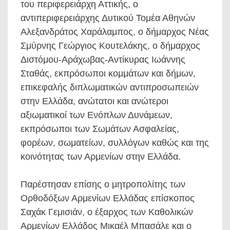
του περιφερειάρχη Αττικής, ο
αντιπεριφερειάρχης Δυτικού Τομέα Αθηνών
Αλεξανδράτος Χαράλαμπος, ο δήμαρχος Νέας
Σμύρνης Γεώργιος Κουτελάκης, ο δήμαρχος
Διστόμου-Αράχωβας-Αντίκυρας Ιωάννης
Σταθάς, εκπρόσωποι κομμάτων και δήμων,
επικεφαλής διπλωματικών αντιπροσωπειών
στην Ελλάδα, ανώτατοι και ανώτεροι
αξιωματικοί των Ενόπλων Δυνάμεων,
εκπρόσωποι των Σωμάτων Ασφαλείας,
φορέων, σωματείων, συλλόγων καθώς και της
κοινότητας των Αρμενίων στην Ελλάδα.
Παρέστησαν επίσης ο μητροπολίτης των
Ορθοδόξων Αρμενίων Ελλάδας επίσκοπος
Σαχάκ Γεμισιάν, ο έξαρχος των Καθολικών
Αρμενίων Ελλάδος Μικαέλ Μπασάλε και ο