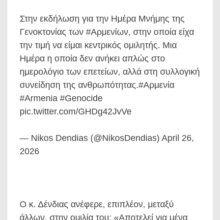
Στην εκδήλωση για την Ημέρα Μνήμης της
Γενοκτονίας των #Αρμενίων, στην οποία είχα
την τιμή να είμαι κεντρικός ομιλητής. Μια
Ημέρα η οποία δεν ανήκει απλώς στο
ημερολόγιο των επετείων, αλλά στη συλλογική
συνείδηση της ανθρωπότητας.#Αρμενία
#Armenia #Genocide
pic.twitter.com/GHDg42JvVe
— Nikos Dendias (@NikosDendias) April 26,
2026
Ο κ. Δένδιας ανέφερε, επιπλέον, μεταξύ
άλλων, στην ομιλία του: «Αποτελεί για μένα