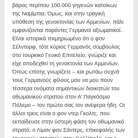
βάρος περίπου 100.000 γηγενών κατοίκων
της Ναμίμπια. Όμως, και στην τραγική
υπόθεση της γενοκτονίας των Αρμενίων, πάλι
εμφανίζονται παρόντες Γερμανοί αξιωματικοί.
Είναι ιστορικά τεκμηριωμένο ότι ο φον
Σέλντορφ, τότε κύριος Γερμανός σύμβουλος
στο τουρκικό Γενικό Επιτελείο, γνώριζε και
είχε αποδεχθεί τη γενοκτονία των Αρμενίων.
Όπως επίσης γνωρίζετε – και ρωτάω συχνά
τους Γερμανούς φίλους μου να μου πουν
τέσσερα ονόματα σημαντικών διοικητών του
οθωμανικού στρατού στον Α’ Παγκόσμιο
Πόλεμο – τον πρώτο σας τον ανέφερα ήδη. Οι
άλλοι τρεις είναι ο φον ντερ Γκολτς, που
εκπαίδευσε στην ύστερη φάση τον οθωμανικό
στρατό, ο Λίμαν φον Σάντερς, επικεφαλής των