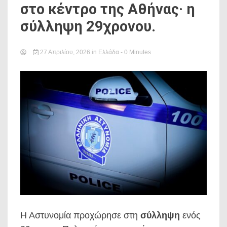
στο κέντρο της Αθήνας· η
σύλληψη 29χρονου.
27 Απριλίου, 2026
in
Ελλάδα
- 0 Minutes
Η Αστυνομία προχώρησε στη
σύλληψη
ενός