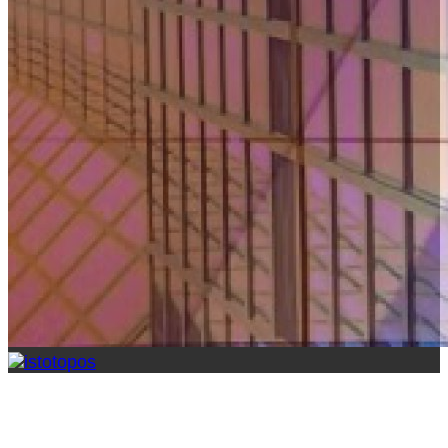
δωρεάν φιλοξενία ιστοσελίδων , ειδήσεις