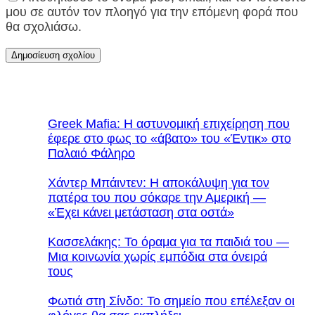
μου σε αυτόν τον πλοηγό για την επόμενη φορά που
θα σχολιάσω.
Greek Mafia: Η αστυνομική επιχείρηση που
έφερε στο φως το «άβατο» του «Έντικ» στο
Παλαιό Φάληρο
Χάντερ Μπάιντεν: Η αποκάλυψη για τον
πατέρα του που σόκαρε την Αμερική —
«Έχει κάνει μετάσταση στα οστά»
Κασσελάκης: Το όραμα για τα παιδιά του —
Μια κοινωνία χωρίς εμπόδια στα όνειρά
τους
Φωτιά στη Σίνδο: Το σημείο που επέλεξαν οι