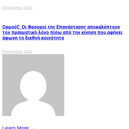
8 Αυγούστου, 2026
Ορμούζ: Οι Φρουροί της Επανάστασης αποκαλύπτουν
τον πραγματικό λόγο πίσω από την κίνηση που αφήνει
άφωνη τη διεθνή κοινότητα
8 Αυγούστου, 2026
Learn More →