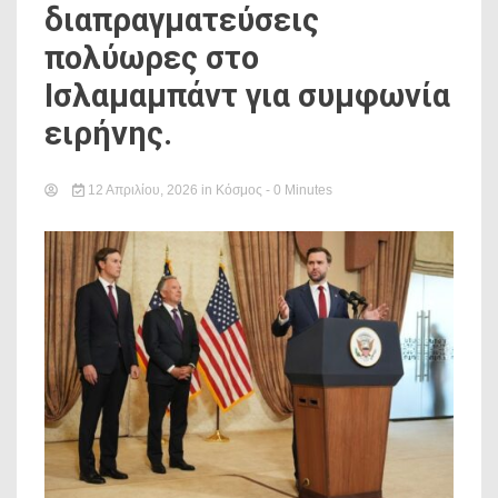
διαπραγματεύσεις
πολύωρες στο
Ισλαμαμπάντ για συμφωνία
ειρήνης.
12 Απριλίου, 2026
in
Κόσμος
- 0 Minutes