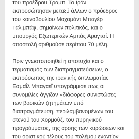
του προέδρου Τραμπ. Το Ιράν
εκπροσώπησαν μεταξύ άλλων ο πρόεδρος
του κοινοβουλίου Μοχαμάντ Μπαγέρ
Γαλιμπάφ, σημαίνων πολιτικός, και ο
υπουργός Εξωτερικών Αμπάς Αραγτσί. Η
αποστολή αριθμούσε περίπου 70 μέλη.
Πριν γνωστοποιηθεί η αποτυχία και ο
τερματισμός των διαπραγματεύσεων, ο
εκπρόσωπος της ιρανικής διπλωματίας
Εσμαΐλ Μπαγαεΐ υπογράμμισε πως οι
συνομιλίες άγγιζαν «διάφορες συνιστώσες
των βασικών ζητημάτων υπό
διαπραγμάτευση, περιλαμβανομένων του
στενού του Χορμούζ, του πυρηνικού
προγράμματος, της άρσης των κυρώσεων και
του οριστικού τέλους του πολέμου εναντίον