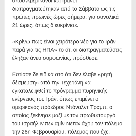
όπου Αμερικανοί και Ιρανοί
διαπραγματεύτηκαν από το Σάββατο ως τις
πρώτες πρωινές ώρες σήμερα, για συνολικά
21 ώρες, όπως διευκρίνισε.
«Κρίνω πως είναι χειρότερο νέο για το Ιράν
παρά για τις ΗΠΑ» το ότι οι διαπραγματεύσεις
έληξαν άνευ συμφωνίας, πρόσθεσε.
Εστίασε δε ειδικά στο ότι δεν έλαβε «ρητή
δέσμευση» από την Τεχεράνη να
εγκαταλειφθεί το πρόγραμμα πυρηνικής
ενέργειας του Ιράν, όπως επιμένει ο
αμερικανός πρόεδρος Ντόναλντ Τραμπ, ο
οποίος ξεκίνησε μαζί με τον πρωθυπουργό
του Ισραήλ Μπενιαμίν Νετανιάχου τον πόλεμο
την 28η Φεβρουαρίου, πόλεμος που έχει