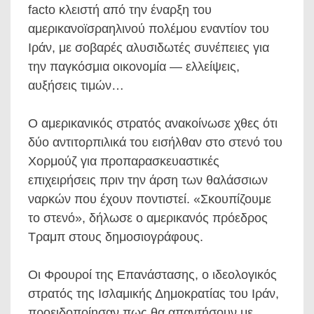
facto κλειστή από την έναρξη του
αμερικανοϊσραηλινού πολέμου εναντίον του
Ιράν, με σοβαρές αλυσιδωτές συνέπειες για
την παγκόσμια οικονομία — ελλείψεις,
αυξήσεις τιμών…
Ο αμερικανικός στρατός ανακοίνωσε χθες ότι
δύο αντιτορπιλικά του εισήλθαν στο στενό του
Χορμούζ για προπαρασκευαστικές
επιχειρήσεις πριν την άρση των θαλάσσιων
ναρκών που έχουν ποντιστεί. «Σκουπίζουμε
το στενό», δήλωσε ο αμερικανός πρόεδρος
Τραμπ στους δημοσιογράφους.
Οι Φρουροί της Επανάστασης, ο ιδεολογικός
στρατός της Ισλαμικής Δημοκρατίας του Ιράν,
προειδοποίησαν πως θα απαντήσουν με