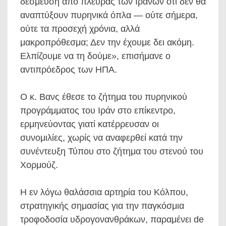
δέσμευση από πλευράς των Ιρανών ότι δεν θα
αναπτύξουν πυρηνικά όπλα — ούτε σήμερα,
ούτε τα προσεχή χρόνια, αλλά
μακροπρόθεσμα; Δεν την έχουμε δει ακόμη.
Ελπίζουμε να τη δούμε», επισήμανε ο
αντιπρόεδρος των ΗΠΑ.
Ο κ. Βανς έθεσε το ζήτημα του πυρηνικού
προγράμματος του Ιράν στο επίκεντρο,
ερμηνεύοντας γιατί κατέρρευσαν οι
συνομιλίες, χωρίς να αναφερθεί κατά την
συνέντευξη Τύπου στο ζήτημα του στενού του
Χορμούζ.
Η εν λόγω θαλάσσια αρτηρία του Κόλπου,
στρατηγικής σημασίας για την παγκόσμια
τροφοδοσία υδρογονανθράκων, παραμένει de