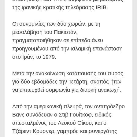
της ιρανικής κρατικής τηλεόρασης IRIB.
Οι συνομιλίες των δύο χωρών, με τη
μεσολάβηση του Πακιστάν,
πραγματοποιήθηκαν σε επίπεδο άνευ
προηγουμένου από την ισλαμική επανάσταση
στο Ιράν, το 1979.
Μετά την ανακοίνωση κατάπαυσης του πυρός
για δύο εβδομάδες την Τετάρτη, σκοπός ήταν
να επιτευχθεί συμφωνία για διαρκή ανακωχή.
Από την αμερικανική πλευρά, τον αντιπρόεδρο
Βανς συνόδευαν ο Στιβ Γουίτκοφ, ειδικός
απεσταλμένος του Λευκού Οίκου, και ο
Τζάρεντ Κούσνερ, γαμπρός και συνεργάτης