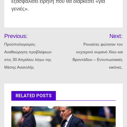
εξασφαλίσει ειρήνη που θα διαρκέσει «για
γενιές».
Πλοήγηση
Previous:
Next:
άρθρων
Προϋπολογισμός:
Ρουκέτες φώτισαν τον
Αναθεώρηση προβλέψεων
νυχτερινό ουρανό Χίου και
στις 30 Απριλίου λόγω της
Βροντάδου – Εντυπωσιακές
Μέσης Ανατολής
εικόνες.
RELATED POSTS