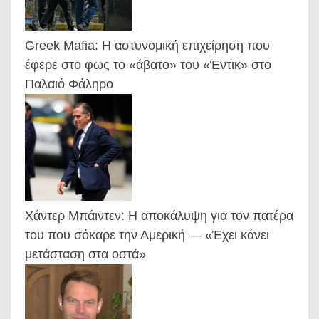
Greek Mafia: Η αστυνομική επιχείρηση που
έφερε στο φως το «άβατο» του «Έντικ» στο
Παλαιό Φάληρο
Χάντερ Μπάιντεν: Η αποκάλυψη για τον πατέρα
του που σόκαρε την Αμερική — «Έχει κάνει
μετάσταση στα οστά»