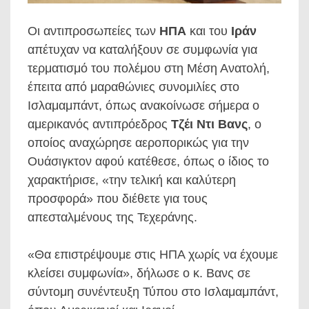
Οι αντιπροσωπείες των
ΗΠΑ
και του
Ιράν
απέτυχαν να καταλήξουν σε συμφωνία για
τερματισμό του πολέμου στη Μέση Ανατολή,
έπειτα από μαραθώνιες συνομιλίες στο
Ισλαμαμπάντ, όπως ανακοίνωσε σήμερα ο
αμερικανός αντιπρόεδρος
Τζέι Ντι Βανς
, ο
οποίος αναχώρησε αεροπορικώς για την
Ουάσιγκτον αφού κατέθεσε, όπως ο ίδιος το
χαρακτήρισε, «την τελική και καλύτερη
προσφορά» που διέθετε για τους
απεσταλμένους της Τεχεράνης.
«Θα επιστρέψουμε στις ΗΠΑ χωρίς να έχουμε
κλείσει συμφωνία», δήλωσε ο κ. Βανς σε
σύντομη συνέντευξη Τύπου στο Ισλαμαμπάντ,