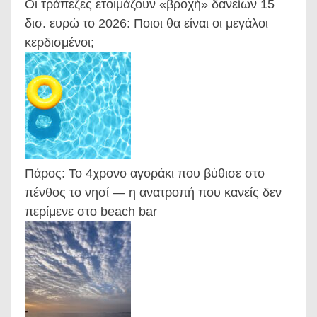
Οι τράπεζες ετοιμάζουν «βροχή» δανείων 15
δισ. ευρώ το 2026: Ποιοι θα είναι οι μεγάλοι
κερδισμένοι;
Πάρος: Το 4χρονο αγοράκι που βύθισε στο
πένθος το νησί — η ανατροπή που κανείς δεν
περίμενε στο beach bar