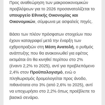
Προς αναθεώρηση των μακροοικονομικών
προβλέψεων για το 2026 προσανατολίζεται το
υπουργείο Εθνικής Οικονομίας και
Οικονομικών
, σύμφωνα με ασφαλείς πηγές.
Βάσει των πλέον πρόσφατων στοιχείων που
έχουν καταγραφεί μετά την έναρξη των
εχθροπραξιών στη
Μέση Ανατολή
, ο ρυθμός
ανάπτυξης που θα ανακοινωθεί για εφέτος
εκτιμάται ότι θα κινηθεί περίπου στο 2%
(έναντι 2,2% το 2025), αντί για προβλεπόμενο
2,4% στον
Προϋπολογισμό
, ενώ ο
πληθωρισμός δρομολογείται προς άνοδο,
πιθανότατα στο 3% (από 2,6% το 2025), αντί
να υποχωρήσει στο 2,2% όπως προέβλεπε το
βασικό σενάριο.