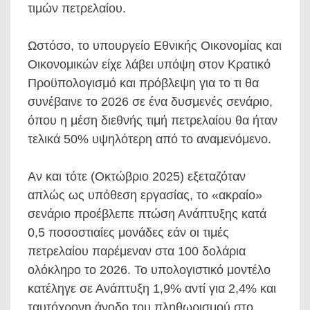
τιμών πετρελαίου.
Ωστόσο, το υπουργείο Εθνικής Οικονομίας και
Οικονομικών είχε λάβει υπόψη στον Κρατικό
Προϋπολογισμό και πρόβλεψη για το τι θα
συνέβαινε το 2026 σε ένα δυσμενές σενάριο,
όπου η μέση διεθνής τιμή πετρελαίου θα ήταν
τελικά 50% υψηλότερη από το αναμενόμενο.
Αν και τότε (Οκτώβριο 2025) εξεταζόταν
απλώς ως υπόθεση εργασίας, το «ακραίο»
σενάριο προέβλεπε πτώση Ανάπτυξης κατά
0,5 ποσοστιαίες μονάδες εάν οι τιμές
πετρελαίου παρέμεναν στα 100 δολάρια
ολόκληρο το 2026. Το υπολογιστικό μοντέλο
κατέληγε σε Ανάπτυξη 1,9% αντί για 2,4% και
ταυτόχρονη άνοδο του πληθωρισμού στο