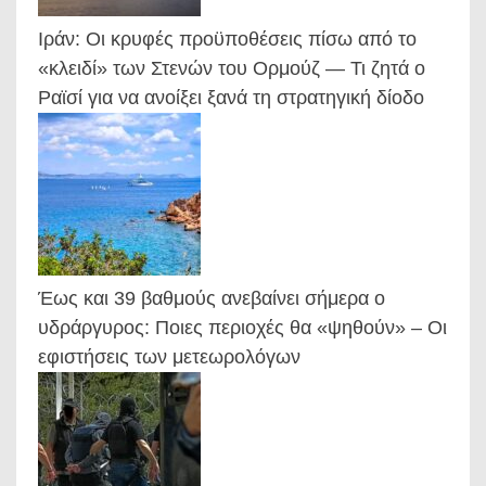
Ιράν: Οι κρυφές προϋποθέσεις πίσω από το
«κλειδί» των Στενών του Ορμούζ — Τι ζητά ο
Ραϊσί για να ανοίξει ξανά τη στρατηγική δίοδο
Έως και 39 βαθμούς ανεβαίνει σήμερα ο
υδράργυρος: Ποιες περιοχές θα «ψηθούν» – Οι
εφιστήσεις των μετεωρολόγων