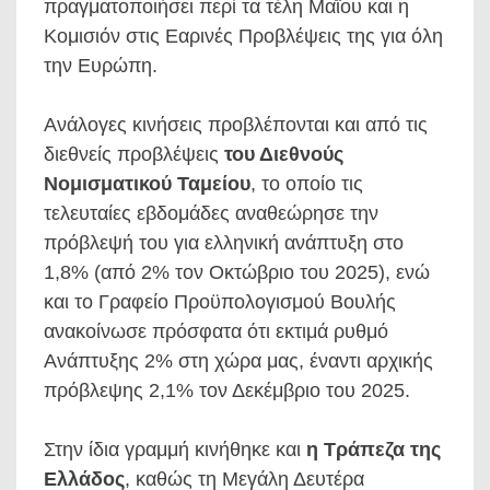
πραγματοποιήσει περί τα τέλη Μαΐου και η
Κομισιόν στις Εαρινές Προβλέψεις της για όλη
την Ευρώπη.
Ανάλογες κινήσεις προβλέπονται και από τις
διεθνείς προβλέψεις
του Διεθνούς
Νομισματικού Ταμείου
, το οποίο τις
τελευταίες εβδομάδες αναθεώρησε την
πρόβλεψή του για ελληνική ανάπτυξη στο
1,8% (από 2% τον Οκτώβριο του 2025), ενώ
και το Γραφείο Προϋπολογισμού Βουλής
ανακοίνωσε πρόσφατα ότι εκτιμά ρυθμό
Ανάπτυξης 2% στη χώρα μας, έναντι αρχικής
πρόβλεψης 2,1% τον Δεκέμβριο του 2025.
Στην ίδια γραμμή κινήθηκε και
η Τράπεζα της
Ελλάδος
, καθώς τη Μεγάλη Δευτέρα