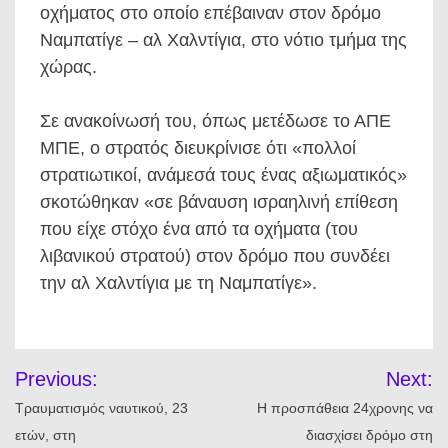
οχήματος στο οποίο επέβαιναν στον δρόμο
Ναμπατίγε – αλ Χαλντίγια, στο νότιο τμήμα της
χώρας.
Σε ανακοίνωσή του, όπως μετέδωσε το ΑΠΕ
ΜΠΕ, ο στρατός διευκρίνισε ότι «πολλοί
στρατιωτικοί, ανάμεσά τους ένας αξιωματικός»
σκοτώθηκαν «σε βάναυση ισραηλινή επίθεση
που είχε στόχο ένα από τα οχήματα (του
λιβανικού στρατού) στον δρόμο που συνδέει
την αλ Χαλντίγια με τη Ναμπατίγε».
Πλοήγηση
Previous:
Next:
άρθρων
Τραυματισμός ναυτικού, 23
Η προσπάθεια 24χρονης να
ετών, στη
διασχίσει δρόμο στη