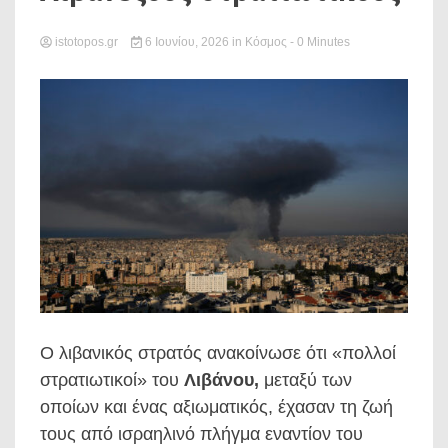
istotopos.gr
6 Ιουνίου, 2026
in
Κόσμος
- 0 Minutes
Ο λιβανικός στρατός ανακοίνωσε ότι «πολλοί
στρατιωτικοί» του
Λιβάνου,
μεταξύ των
οποίων και ένας αξιωματικός, έχασαν τη ζωή
τους από ισραηλινό πλήγμα εναντίον του