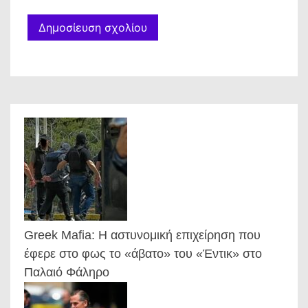
Greek Mafia: Η αστυνομική επιχείρηση που
έφερε στο φως το «άβατο» του «Έντικ» στο
Παλαιό Φάληρο