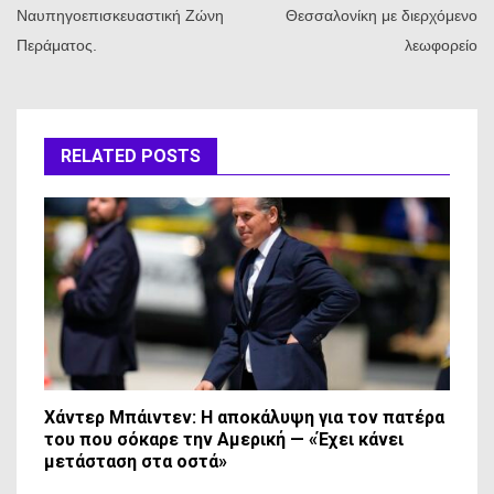
Ναυπηγοεπισκευαστική Ζώνη
Θεσσαλονίκη με διερχόμενο
Περάματος.
λεωφορείο
RELATED POSTS
Χάντερ Μπάιντεν: Η αποκάλυψη για τον πατέρα
του που σόκαρε την Αμερική — «Έχει κάνει
μετάσταση στα οστά»