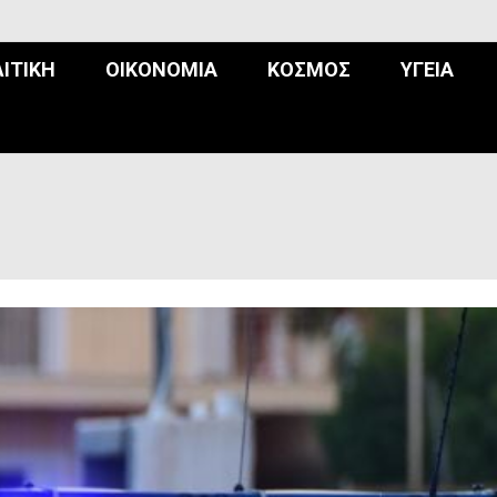
ΙΤΙΚΉ
ΟΙΚΟΝΟΜΊΑ
ΚΌΣΜΟΣ
ΥΓΕΊΑ