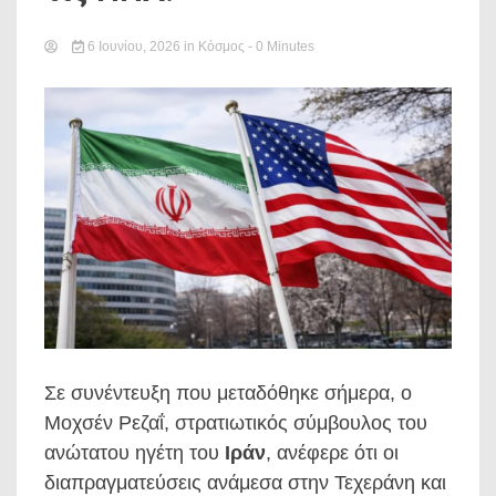
6 Ιουνίου, 2026
in
Κόσμος
- 0 Minutes
Σε συνέντευξη που μεταδόθηκε σήμερα, ο
Μοχσέν Ρεζαΐ, στρατιωτικός σύμβουλος του
ανώτατου ηγέτη του
Ιράν
, ανέφερε ότι οι
διαπραγματεύσεις ανάμεσα στην Τεχεράνη και