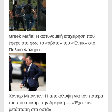
Greek Mafia: Η αστυνομική επιχείρηση που
έφερε στο φως το «άβατο» του «Έντικ» στο
Παλαιό Φάληρο
Χάντερ Μπάιντεν: Η αποκάλυψη για τον πατέρα
του που σόκαρε την Αμερική — «Έχει κάνει
μετάσταση στα οστά»