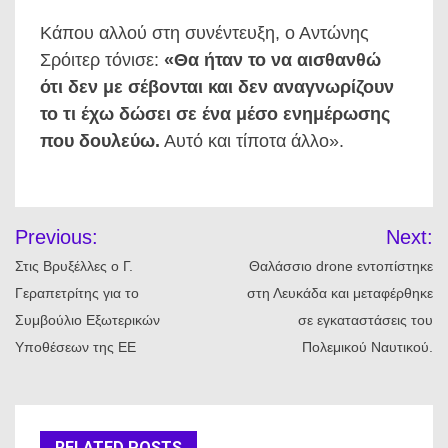
Κάπου αλλού στη συνέντευξη, ο Αντώνης
Σρόιτερ τόνισε:
«Θα ήταν το να αισθανθώ
ότι δεν με σέβονται και δεν αναγνωρίζουν
το τι έχω δώσει σε ένα μέσο ενημέρωσης
που δουλεύω.
Αυτό και τίποτα άλλο».
Πλοήγηση
Previous:
Next:
άρθρων
Στις Βρυξέλλες ο Γ.
Θαλάσσιο drone εντοπίστηκε
Γεραπετρίτης για το
στη Λευκάδα και μεταφέρθηκε
Συμβούλιο Εξωτερικών
σε εγκαταστάσεις του
Υποθέσεων της ΕΕ
Πολεμικού Ναυτικού.
RELATED POSTS