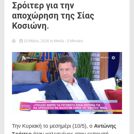
Σρόιτερ για την
αποχώρηση της Σίας
Κοσιώνη.
10 Μαΐου, 2026
in
Media
- 0 Minutes
Την Κυριακή το μεσημέρι (10/5), ο
Αντώνης
Σρόιτερ
ήταν καλεσμένος στην εκπομπή