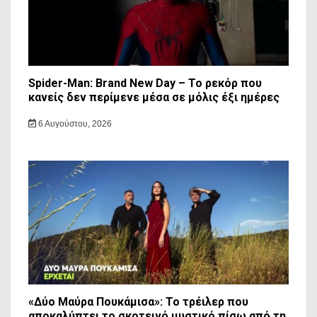
Spider-Man: Brand New Day – Το ρεκόρ που
κανείς δεν περίμενε μέσα σε μόλις έξι ημέρες
6 Αυγούστου, 2026
«Δύο Μαύρα Πουκάμισα»: Το τρέιλερ που
αποκαλύπτει το σκοτεινό μυστικό πίσω από τη