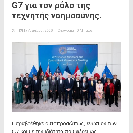
G7 για τον ρόλο της
τεχνητής νοημοσύνης.
17 Απριλίου, 2026
in
Οικονομία
- 0 Minutes
Παραβρέθηκε αυτοπροσώπως, ενώπιον των
G7 και με την ιδιότητα που φέρει ως