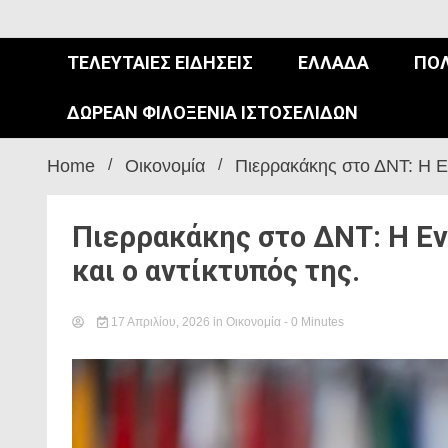
ΤΕΛΕΥΤΑΊΕΣ ΕΙΔΉΣΕΙΣ
ΕΛΛΆΔΑ
ΠΟΛ
ΔΩΡΕΆΝ ΦΙΛΟΞΕΝΊΑ ΙΣΤΟΣΕΛΊΔΩΝ
Home
Οικονομία
Πιερρακάκης στο ΔΝΤ: Η Ε
Πιερρακάκης στο ΔΝΤ: Η Ε
και ο αντίκτυπός της.
17 Απριλίου, 2026
in
Οικονομία
- 0 Minutes