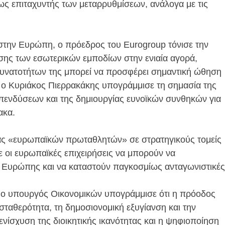
 ως επιταχυντής των μεταρρυθμίσεων, ανάλογα με τις
στην Ευρώπη, ο πρόεδρος του Eurogroup τόνισε την
σης των εσωτερικών εμποδίων στην ενιαία αγορά,
υνατοτήτων της μπορεί να προσφέρει σημαντική ώθηση
, ο Κυριάκος Πιερρακάκης υπογράμμισε τη σημασία της
ενδύσεων και της δημιουργίας ευνοϊκών συνθηκών για
ακα.
γίας «ευρωπαϊκών πρωταθλητών» σε στρατηγικούς τομείς
ε οι ευρωπαϊκές επιχειρήσεις να μπορούν να
ς Ευρώπης και να καταστούν παγκοσμίως ανταγωνιστικές
, ο υπουργός Οικονομικών υπογράμμισε ότι η πρόοδος
σταθερότητα, τη δημοσιονομική εξυγίανση και την
νίσχυση της διοικητικής ικανότητας και η ψηφιοποίηση