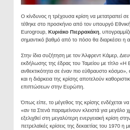
Ο κίνδυνος η τρέχουσα κρίση να μετατραπεί σε 
τέθηκε στο προσκήνιο από τον υπουργό Εθνική
Eurogroup,
Κυριάκο Πιερρακάκη
, υπογραμμίζ
σημαντικό βαθμό από το πόσο θα διαρκέσει η αν
Στην ίδια συζήτηση με τον Άλφρεντ Κάμερ, Δι
εκδήλωσης της έδρας του Ταμείου με τίτλο «Η 
ανθεκτικότητα σε έναν πιο εύθραυστο κόσμο»,
και η διάρκεια της κρίσης αποτελούν καθοριστ
επιπτώσεων στην Ευρώπη.
Όπως είπε, το μέγεθος της κρίσης ενδέχεται ν
«αν τα Στενά παραμείνουν κλειστά για μεγάλο χρ
εξελιχθεί στη μεγαλύτερη ενεργειακή κρίση στην
πετρελαϊκές κρίσεις της δεκαετίας του 1970 η