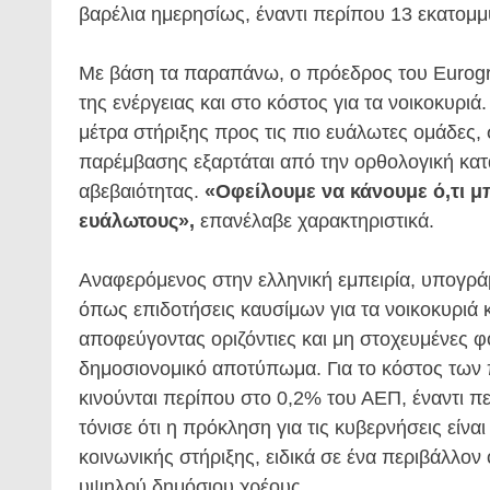
βαρέλια ημερησίως, έναντι περίπου 13 εκατομ
Με βάση τα παραπάνω, ο πρόεδρος του Eurogroup
της ενέργειας και στο κόστος για τα νοικοκυριά
μέτρα στήριξης προς τις πιο ευάλωτες ομάδες,
παρέμβασης εξαρτάται από την ορθολογική κα
αβεβαιότητας.
«Οφείλουμε να κάνουμε ό,τι μ
ευάλωτους»,
επανέλαβε χαρακτηριστικά.
Αναφερόμενος στην ελληνική εμπειρία, υπογράμ
όπως επιδοτήσεις καυσίμων για τα νοικοκυριά 
αποφεύγοντας οριζόντιες και μη στοχευμένες φ
δημοσιονομικό αποτύπωμα. Για το κόστος των
κινούνται περίπου στο 0,2% του ΑΕΠ, έναντι πε
τόνισε ότι η πρόκληση για τις κυβερνήσεις είν
κοινωνικής στήριξης, ειδικά σε ένα περιβάλλον
υψηλού δημόσιου χρέους.