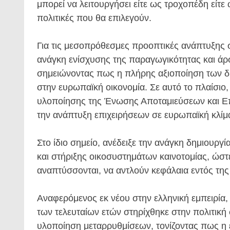
μπορεί να λειτουργήσει είτε ως τροχοπέδη είτε
πολιτικές που θα επιλεγούν.
Για τις μεσοπρόθεσμες προοπτικές ανάπτυξης 
ανάγκη ενίσχυσης της παραγωγικότητας και άρ
σημειώνοντας πως η πλήρης αξιοποίηση των δ
στην ευρωπαϊκή οικονομία. Σε αυτό το πλαίσιο
υλοποίησης της Ένωσης Αποταμιεύσεων και Επ
την ανάπτυξη επιχειρήσεων σε ευρωπαϊκή κλίμ
Στο ίδιο σημείο, ανέδειξε την ανάγκη δημιουρ
και στήριξης οικοσυστημάτων καινοτομίας, ώστ
αναπτύσσονται, να αντλούν κεφάλαια εντός τη
Αναφερόμενος εκ νέου στην ελληνική εμπειρία
των τελευταίων ετών στηρίχθηκε στην πολιτική 
υλοποίηση μεταρρυθμίσεων, τονίζοντας πως η ε