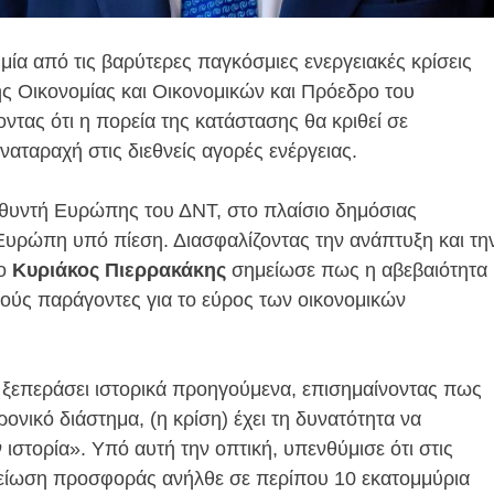
μία από τις βαρύτερες παγκόσμιες ενεργειακές κρίσεις
ς Οικονομίας και Οικονομικών και Πρόεδρο του
οντας ότι η πορεία της κατάστασης θα κριθεί σε
αταραχή στις διεθνείς αγορές ενέργειας.
ευθυντή Ευρώπης του ΔΝΤ, στο πλαίσιο δημόσιας
Ευρώπη υπό πίεση. Διασφαλίζοντας την ανάπτυξη και τη
 ο
Κυριάκος Πιερρακάκης
σημείωσε πως η αβεβαιότητα
ικούς παράγοντες για το εύρος των οικονομικών
α ξεπεράσει ιστορικά προηγούμενα, επισημαίνοντας πως
ονικό διάστημα, (η κρίση) έχει τη δυνατότητα να
 ιστορία». Υπό αυτή την οπτική, υπενθύμισε ότι στις
 μείωση προσφοράς ανήλθε σε περίπου 10 εκατομμύρια