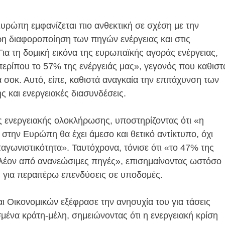
Ευρώπη εμφανίζεται πιο ανθεκτική σε σχέση με την
ρη διαφοροποίηση των πηγών ενέργειας και στις
ια τη δομική εικόνα της ευρωπαϊκής αγοράς ενέργειας,
περίπου το 57% της ενέργειάς μας», γεγονός που καθιστ
 σοκ. Αυτό, είπε, καθιστά αναγκαία την επιτάχυνση των
 και ενεργειακές διασυνδέσεις.
ς ενεργειακής ολοκλήρωσης, υποστηρίζοντας ότι «η
ην Ευρώπη θα έχει άμεσο και θετικό αντίκτυπο, όχι
ταγωνιστικότητα». Ταυτόχρονα, τόνισε ότι «το 47% της
πλέον από ανανεώσιμες πηγές», επισημαίνοντας ωστόσο
 για περαιτέρω επενδύσεις σε υποδομές.
ι Οικονομικών εξέφρασε την ανησυχία του για τάσεις
ένα κράτη-μέλη, σημειώνοντας ότι η ενεργειακή κρίση