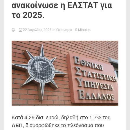
ανακοίνωσε η ΕΛΣΤΑΤ για
το 2025.
22 Απριλίου, 2026
in
Οικονομία
- 0 Minutes
Κατά 4,29 δισ. ευρώ, δηλαδή στο 1,7% του
ΑΕΠ
, διαμορφώθηκε το πλεόνασμα που