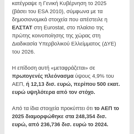
κατέγραψε η Γενική Κυβέρνηση το 2025
(βάσει του ESA 2010), σύμφωνα με τα
δημοσιονομικά στοιχεία που απέστειλε η
ΕΛΣΤΑΤ
στη Eurostat, στο πλαίσιο της
πρώτης κοινοποίησης της χώρας στη
Διαδικασία Υπερβολικού Ελλείμματος (ΔΥΕ)
του 2026.
Η επίδοση αυτή «μεταφράζεται» σε
πρωτογενές πλεόνασμα
ύψους 4,9% του
ΑΕΠ,
ή 12,13 δισ. ευρώ, περίπου 500 εκατ.
ευρώ υψηλότερα από τον στόχο.
Από τα ίδια στοιχεία προκύπτει ότι
το ΑΕΠ το
2025 διαμορφώθηκε στα 248,354 δισ.
ευρώ, από 236,736 δισ. ευρώ το 2024.