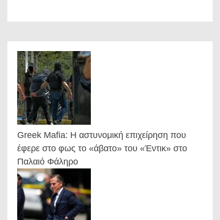
Greek Mafia: Η αστυνομική επιχείρηση που
έφερε στο φως το «άβατο» του «Έντικ» στο
Παλαιό Φάληρο