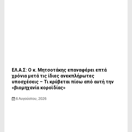
ΕΛ.Α.Σ: Ο κ. Μητσοτάκης επαναφέρει επτά
χρόνια μετά τις ίδιες ανεκπλήρωτες
υποσχέσεις – Τι κρύβεται πίσω από αυτή την
«βιομηχανία κοροϊδίας»
6 Αυγούστου, 2026