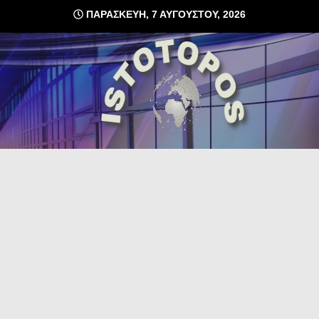
Skip
ΠΑΡΑΣΚΕΥΉ, 7 ΑΥΓΟΎΣΤΟΥ, 2026
to
content
δωρεάν φιλοξενία ιστοσελίδων , ειδήσεις
istoto