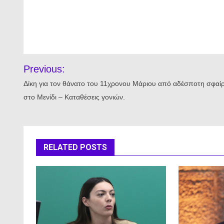
Πλοήγηση
Previous:
άρθρων
Δίκη για τον θάνατο του 11χρονου Μάριου από αδέσποτη σφαί
στο Μενίδι – Καταθέσεις γονιών.
RELATED POSTS