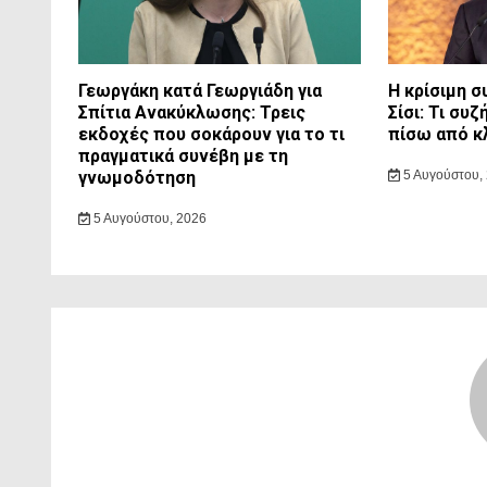
Γεωργάκη κατά Γεωργιάδη για
Η κρίσιμη 
Σπίτια Ανακύκλωσης: Τρεις
Σίσι: Τι συ
εκδοχές που σοκάρουν για το τι
πίσω από κ
πραγματικά συνέβη με τη
γνωμοδότηση
5 Αυγούστου,
5 Αυγούστου, 2026