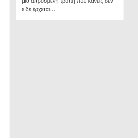
μια απρόσμενη τροπή που κανείς δεν
είδε έρχεται…