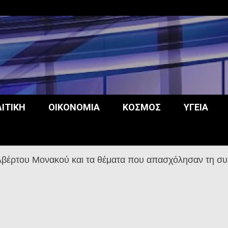
opos
ΙΤΙΚΉ
ΟΙΚΟΝΟΜΊΑ
ΚΌΣΜΟΣ
ΥΓΕΊΑ
έρτου Μονακού και τα θέματα που απασχόλησαν τη συ