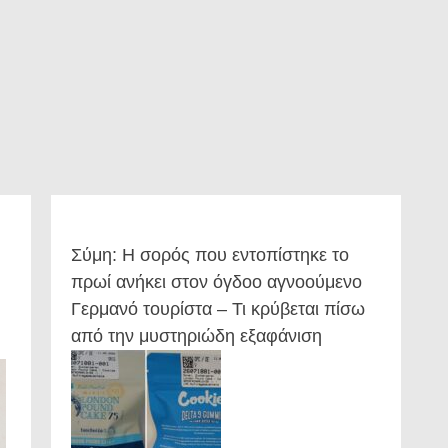
Σύμη: Η σορός που εντοπίστηκε το
πρωί ανήκει στον όγδοο αγνοούμενο
Γερμανό τουρίστα – Τι κρύβεται πίσω
από την μυστηριώδη εξαφάνιση