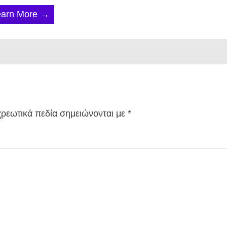
earn More →
ρεωτικά πεδία σημειώνονται με
*