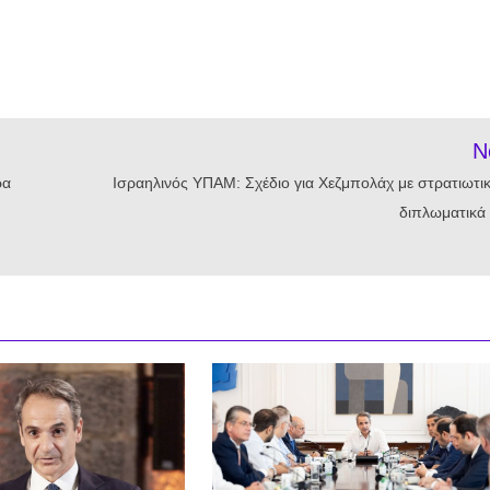
N
ρα
Ισραηλινός ΥΠΑΜ: Σχέδιο για Χεζμπολάχ με στρατιωτικ
διπλωματικά