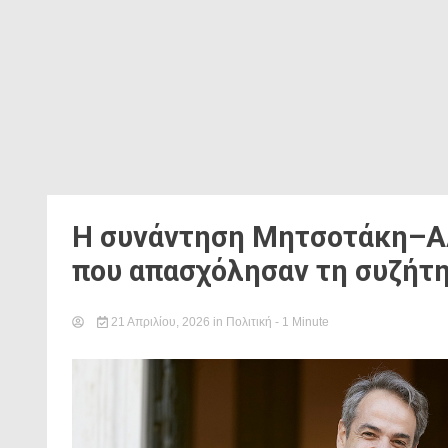
Η συνάντηση Μητσοτάκη–Αλ
που απασχόλησαν τη συζήτη
21 Απριλίου, 2026
in
Πολιτική
- 1 Minute