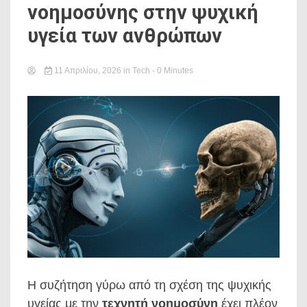
νοημοσύνης στην ψυχική
υγεία των ανθρώπων
11 Απριλίου, 2026
in
Tech
- 0 Minutes
Η συζήτηση γύρω από τη σχέση της ψυχικής
υγείας με την
τεχνητή νοημοσύνη
έχει πλέον