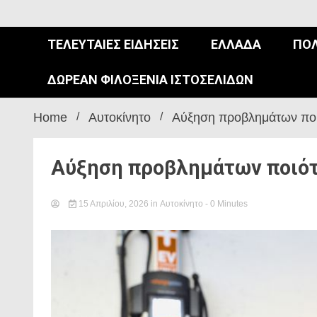
ΤΕΛΕΥΤΑΊΕΣ ΕΙΔΉΣΕΙΣ
ΕΛΛΆΔΑ
ΠΟΛ
ΔΩΡΕΆΝ ΦΙΛΟΞΕΝΊΑ ΙΣΤΟΣΕΛΊΔΩΝ
Home
Αυτοκίνητο
Αύξηση προβλημάτων ποι
Αύξηση προβλημάτων ποιότ
15 Απριλίου, 2026
in
Αυτοκίνητο
- 0 Minutes