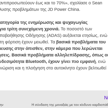
 αντιπροσωπεύουν έως και το 70%», σχολίασε ο Sean
ίλυσης προβλημάτων της JD Power China.
κατηγορία της ενημέρωσης και ψυχαγωγίας
ια τρίτη συνεχόμενη χρονιά.
Το ποσοστό των
Υποβοήθησης Οδήγησης (ADAS) αυξάνεται ετησίως, ενώ
η φόρτιση έχουν μειωθεί. Τα
βασικά προβλήματα του
ευσης στην όπισθεν, στην κάμερα που λερώνεται
ιήσεις. Βασικά προβλήματα αλληλεπίδρασης, όπως ο
δεσιμότητα Bluetooth, έχουν γίνει πιο εμφανή
, ενώ
νώριση και η πλοήγηση στο αυτοκίνητο έχουν βελτιωθεί
N
την
Η σύνδεση της μοναξιάς με τον κίνδυνο καρδιοπάθ