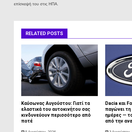
επίσκεψή του στις ΗΠΑ.
RELATED POSTS
Καύσωνας Αυγούστου: Γιατί τα
Dacia και F
ελαστικά του αυτοκινήτου σας
παγώνει τη 
κινδυνεύουν περισσότερο από
ημέρες — τ
ποτέ
από την αν