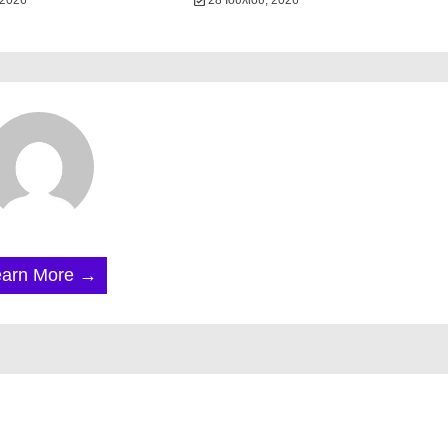
 2026
28 Ιουλίου, 2026
earn More →