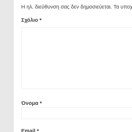
Η ηλ. διεύθυνση σας δεν δημοσιεύεται.
Τα υποχ
Σχόλιο
*
Όνομα
*
Email
*