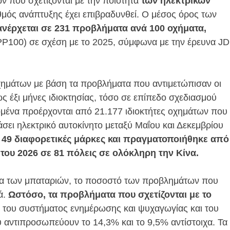
 που σχετίζονται με την ποιότητα
των ηλεκτρικών
υθμός ανάπτυξης έχει επιβραδυνθεί. Ο μέσος όρος των
ανέρχεται σε 231 προβλήματα ανά 100 οχήματα,
PP100) σε σχέση με το 2025, σύμφωνα με την έρευνα JD
χημάτων με βάση τα προβλήματα που αντιμετώπισαν οι
ς έξι μήνες ιδιοκτησίας, τόσο σε επίπεδο σχεδιασμού
ομένα προέρχονται από 21.177 ιδιοκτήτες οχημάτων που
σει ηλεκτρικό αυτοκίνητο μεταξύ Μαΐου και Δεκεμβρίου
 49 διαφορετικές μάρκες και πραγματοποιήθηκε από
του 2026 σε 81 πόλεις σε ολόκληρη την Κίνα.
ία των μπαταριών, το ποσοστό των προβλημάτων που
ά.
Ωστόσο, τα προβλήματα που σχετίζονται με το
του συστήματος ενημέρωσης και ψυχαγωγίας και του
ντιπροσωπεύουν το 14,3% και το 9,5% αντίστοιχα. Τα