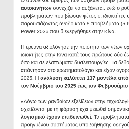
Ο συνολικός αριθμός των αρχικών προβλημάτων
αυτοκινήτων
συνεχίζει να αυξάνεται, ενώ ο ρ
προβλημάτων που βίωσαν φέτος οι ιδιοκτήτες
παρουσιάζοντας άνοδο κατά 5 προβλήματα (5 
Power 2026 που διενεργήθηκε στην Κίνα.
Η έρευνα αξιολόγησε την ποιότητα των νέων ο
ιδιοκτήτες στην Κίνα κατά τους πρώτους δύο έω
όσο και σε ελαττώματα-δυσλειτουργίες. Τα δεδ
απάντησαν στο ερωτηματολόγιο και είχαν αγορά
2025.
Η ανάλυση καλύπτει 137 μοντέλα από
τον Νοέμβριο του 2025 έως τον Φεβρουάριο 
«Λόγω των ραγδαίων εξελίξεων στην τεχνολογ
σχετίζονται με τη φόρτιση έχει μειωθεί σημαντικ
λογισμικό έχουν επιδεινωθεί.
Τα προβλήματα 
προηγμένου συστήματος υποβοήθησης οδηγού α