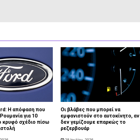
ord: Η απόφαση που
Οι βλάβες που μπορεί να
Ρουμανία για 10
εμφανιστούν στο αυτοκίνητο, αν
ο κρυφό σχέδιο πίσω
δεν γεμίζουμε επαρκώς το
αστολή
ρεζερβουάρ