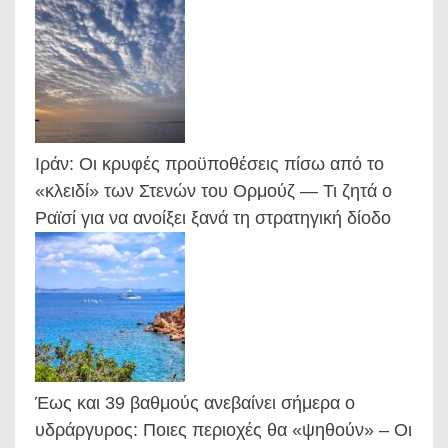
Ιράν: Οι κρυφές προϋποθέσεις πίσω από το
«κλειδί» των Στενών του Ορμούζ — Τι ζητά ο
Ραϊσί για να ανοίξει ξανά τη στρατηγική δίοδο
Έως και 39 βαθμούς ανεβαίνει σήμερα ο
υδράργυρος: Ποιες περιοχές θα «ψηθούν» – Οι