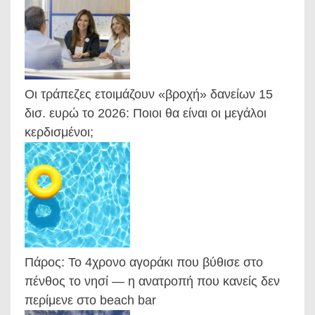
Οι τράπεζες ετοιμάζουν «βροχή» δανείων 15
δισ. ευρώ το 2026: Ποιοι θα είναι οι μεγάλοι
κερδισμένοι;
Πάρος: Το 4χρονο αγοράκι που βύθισε στο
πένθος το νησί — η ανατροπή που κανείς δεν
περίμενε στο beach bar