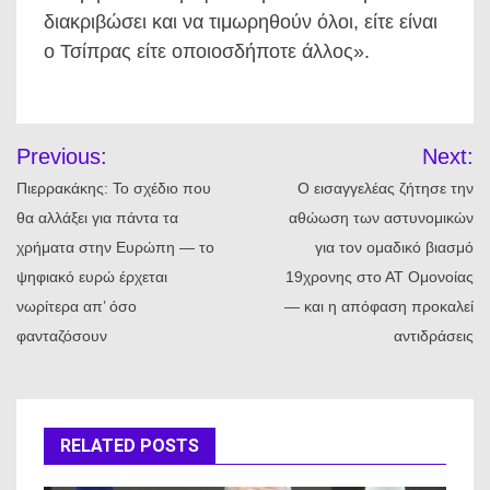
διακριβώσει και να τιμωρηθούν όλοι, είτε είναι
ο Τσίπρας είτε οποιοσδήποτε άλλος».
Πλοήγηση
Previous:
Next:
άρθρων
Πιερρακάκης: Το σχέδιο που
Ο εισαγγελέας ζήτησε την
θα αλλάξει για πάντα τα
αθώωση των αστυνομικών
χρήματα στην Ευρώπη — το
για τον ομαδικό βιασμό
ψηφιακό ευρώ έρχεται
19χρονης στο ΑΤ Ομονοίας
νωρίτερα απ’ όσο
— και η απόφαση προκαλεί
φανταζόσουν
αντιδράσεις
RELATED POSTS