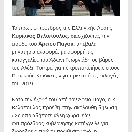
Το πρωί, ο πρόεδρος της Ελληνικής Λύσης,
Κυριάκος Βελόπουλος
, διασχίζοντας την
είσοδο του
Αρείου Πάγου
, υπέβαλε
μηνυτήρια αναφορά, με αφορμή τις
καταγγελίες του Άδωνι Γεωργιάδη σε βάρος
του Αλέξη Τσίπρα για τις τροποποιήσεις στους
Ποινικούς Κώδικες, λίγο πριν από τις εκλογές
του 2019.
Κατά την έξοδό του από τον Άρειο Πάγο, ο κ.
Βελόπουλος προέβη στην ακόλουθη δήλωση:
«Σε οποιαδήποτε άλλη χώρα, εάν
αντιπρόεδρος κυβέρνησης κατήγγειλε για
δωροδοκία πρώην πρωθυπουργό, η