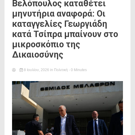
Βελόπουλος καταθέτει
μηνυτήρια αναφορά: Οι
καταγγελίες Γεωργιάδη
κατά Τσίπρα μπαίνουν στο
μικροσκόπιο της
Δικαιοσύνης
8 Ιουλίου, 2026
in
Πολιτική
- 0 Minutes